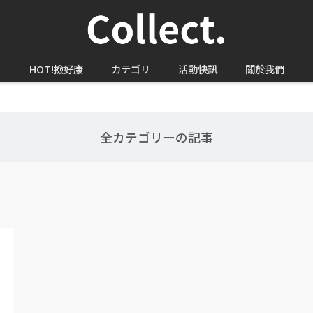
HOT!撿好康
カテゴリ
活動快訊
關於我們
全カテゴリーの記事