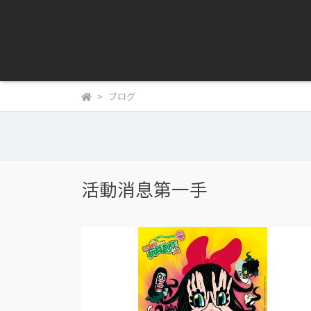
ブログ
活動消息第一手