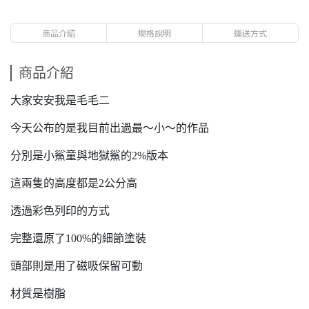
商品介紹
規格說明
運送方式
商品介紹
大家安安我是毛毛二
今天公布的是我目前出過最～小～的作品
分別是小鯊童與地獄鯊的2%版本
這兩隻的高度都是2公分高
透過彩色列印的方式
完整還原了100%的細節塗裝
頭部則是用了磁吸保留可動
材質是樹脂