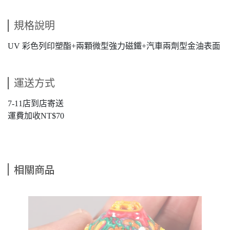
規格說明
UV 彩色列印塑酯+兩顆微型強力磁鐵+汽車兩劑型金油表面
運送方式
7-11店到店寄送
運費加收NT$70
相關商品