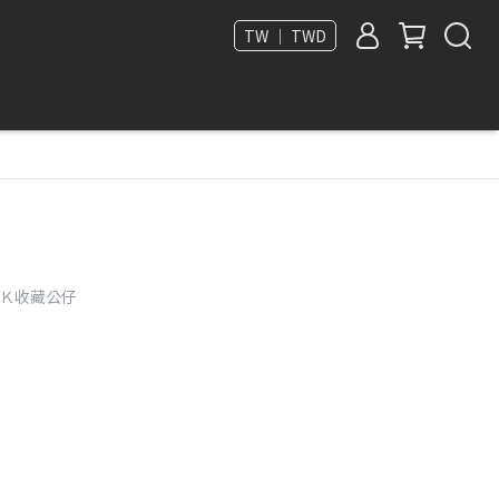
TW ｜ TWD
ＧＫ收藏公仔