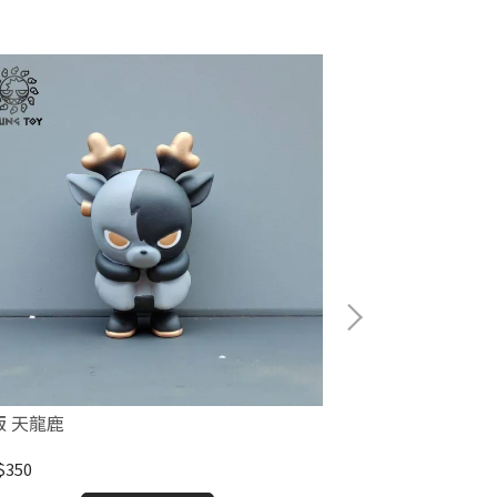
版 天龍鹿
天龍鹿 寫實版
$350
NT$4,500