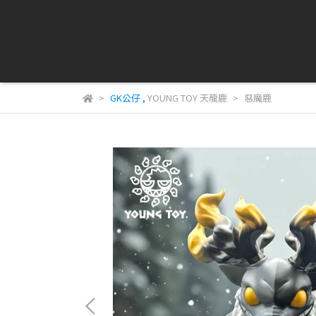
GK公仔
,
YOUNG TOY 天龍鹿
惡魔鹿