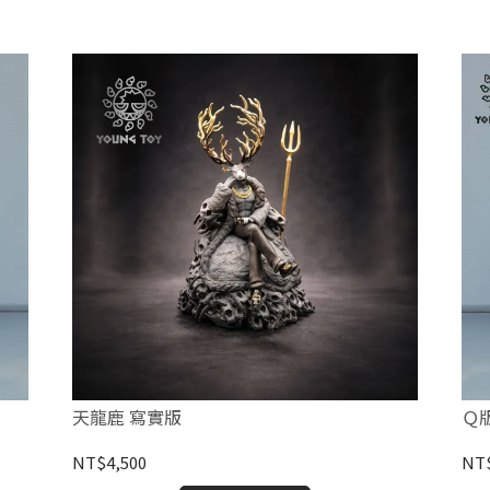
天龍鹿 寫實版
Ｑ
NT$4,500
NT